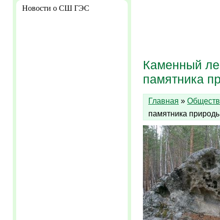
Новости о СШ ГЭС
Каменный лес
памятника п
Главная
»
Обществ
памятника природ