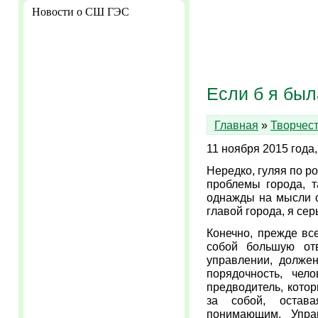
Новости о СШ ГЭС
Если б я была
Главная
»
Творчес
11 ноября 2015 года,
Нередко, гуляя по р
проблемы города, 
однажды на мысли о
главой города, я се
Конечно, прежде все
собой большую отв
управлении, должен
порядочность, чел
предводитель, котор
за собой, остав
понимающим. Упра